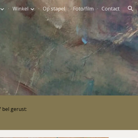
Winkel
Op stapel
Foto/film
Contact
ion
 bel gerust: